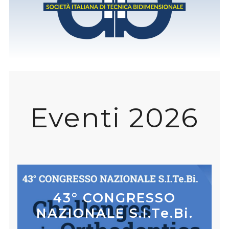
Eventi 2026
43° CONGRESSO
NAZIONALE S.I.Te.Bi.