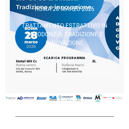
ROMA 28 MARZO 2026
TRATTAMENTO ESTRATTIVO IN
ORTODONZIA, TRADIZIONE E
INNOVAZIONE
SCARICA PROGRAMMA