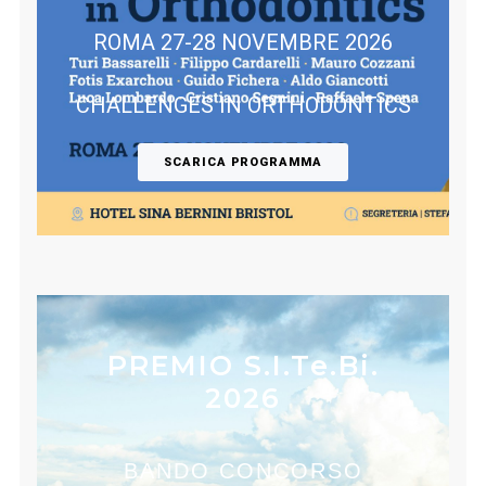
ROMA 27-28 NOVEMBRE 2026
CHALLENGES IN ORTHODONTICS
SCARICA PROGRAMMA
PREMIO S.I.Te.Bi.
2026
BANDO CONCORSO