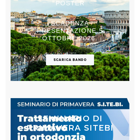
POSTER
SCADENZA
PRESENTAZIONE 5
OTTOBRE 2026.
SCARICA BANDO
SEMINARIO DI
PRIMAVERA SITEBI