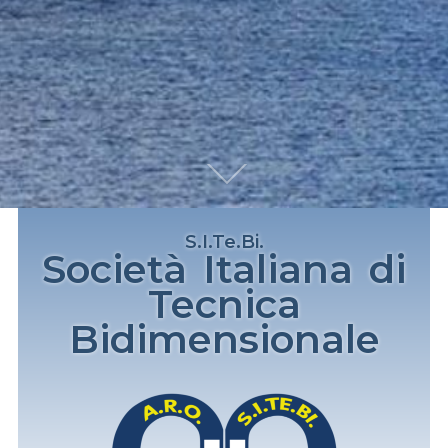
S.I.Te.Bi.
Società Italiana di
Tecnica
Bidimensionale