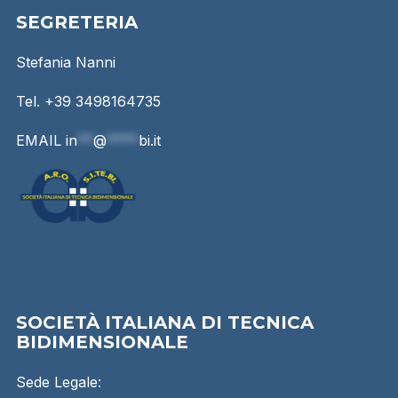
SEGRETERIA
Stefania Nanni
Tel. +39 3498164735
EMAIL
in
**
@
****
bi.it
SOCIETÀ ITALIANA DI TECNICA
BIDIMENSIONALE
Sede Legale: