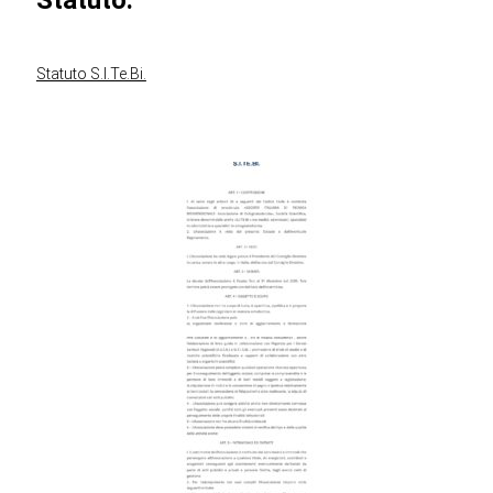
Statuto S.I.Te.Bi.