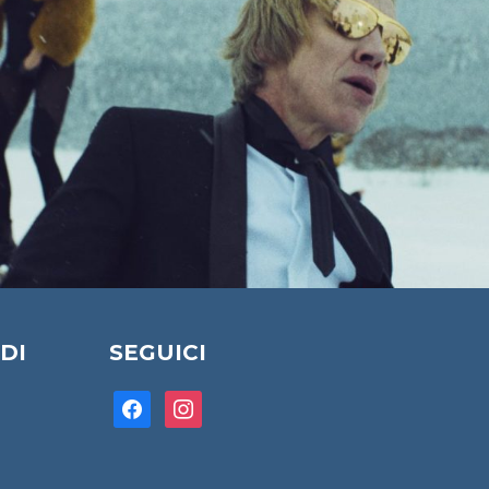
DI
SEGUICI
facebook
instagram