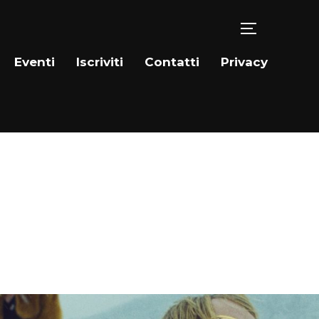
TOGGLE SID
Eventi
Iscriviti
Contatti
Privacy