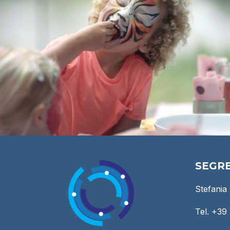
SEGR
Stefania
Tel. +3