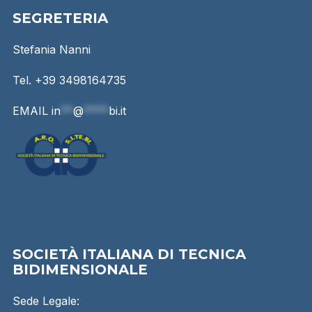
SEGRETERIA
Stefania Nanni
Tel. +39 3498164735
EMAIL
in
**
@
****
bi.it
SOCIETÀ ITALIANA DI TECNICA
BIDIMENSIONALE
Sede Legale: