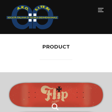
TOGG
PRODUCT