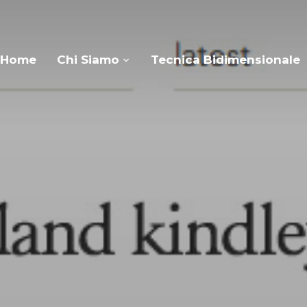
Home
Chi Siamo
Tecnica Bidimensionale